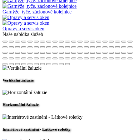
Garnýže, tyče, záclonové kolejnice
Opravy a servis oken
Naše nabídka služeb
Vertikální žaluzie
Horizontální žaluzie
Interiérové zastínění - Látkové roletky