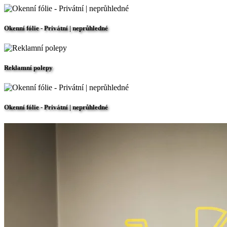
Okenní fólie - Privátní | neprůhledné
Reklamní polepy
Okenní fólie - Privátní | neprůhledné