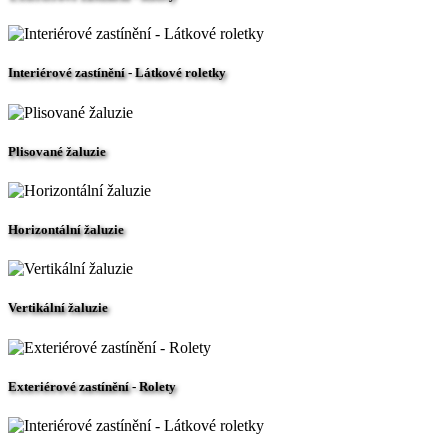
Interiérové zastínění - Látkové roletky
Plisované žaluzie
Horizontální žaluzie
Vertikální žaluzie
Exteriérové zastínění - Rolety