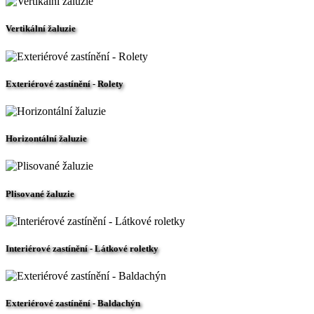
Vertikální žaluzie
Exteriérové zastínění - Rolety
Horizontální žaluzie
Plisované žaluzie
Interiérové zastínění - Látkové roletky
Exteriérové zastínění - Baldachýn