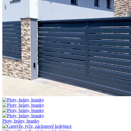
Ploty, brány, branky