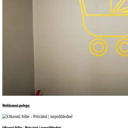
Reklamní polepy
Okenní fólie - Privátní | neprůhledné