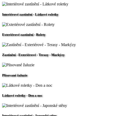
Interiérové zastínění - Látkové roletky
Exteriérové zastínění - Rolety
Zastínění - Exteriérové - Terasy - Markýzy
Plisované žaluzie
Látkové roletky - Den a noc
Interiérové zastínění - Japonské stěny