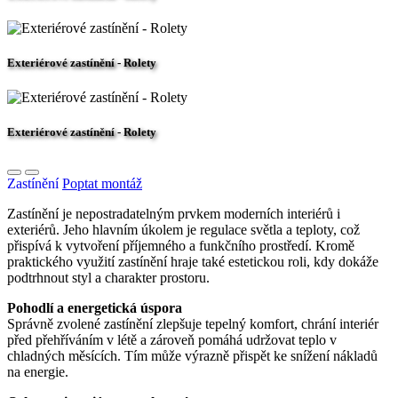
Exteriérové zastínění - Rolety
Exteriérové zastínění - Rolety
Zastínění
Poptat montáž
Zastínění je nepostradatelným prvkem moderních interiérů i
exteriérů. Jeho hlavním úkolem je regulace světla a teploty, což
přispívá k vytvoření příjemného a funkčního prostředí. Kromě
praktického využití zastínění hraje také estetickou roli, kdy dokáže
podtrhnout styl a charakter prostoru.
Pohodlí a energetická úspora
Správně zvolené zastínění zlepšuje tepelný komfort, chrání interiér
před přehříváním v létě a zároveň pomáhá udržovat teplo v
chladných měsících. Tím může výrazně přispět ke snížení nákladů
na energie.