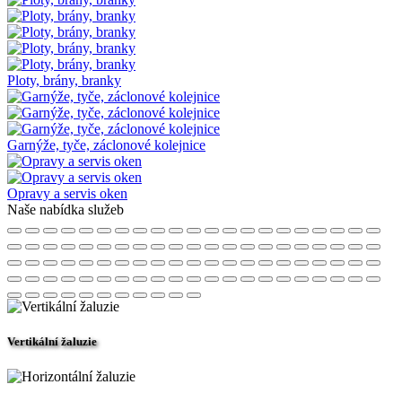
Ploty, brány, branky
Garnýže, tyče, záclonové kolejnice
Opravy a servis oken
Naše nabídka služeb
Vertikální žaluzie