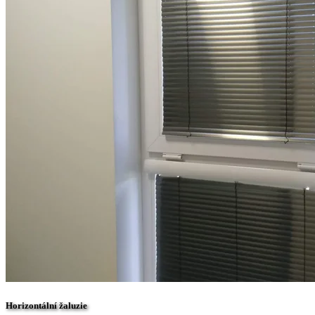
Horizontální žaluzie