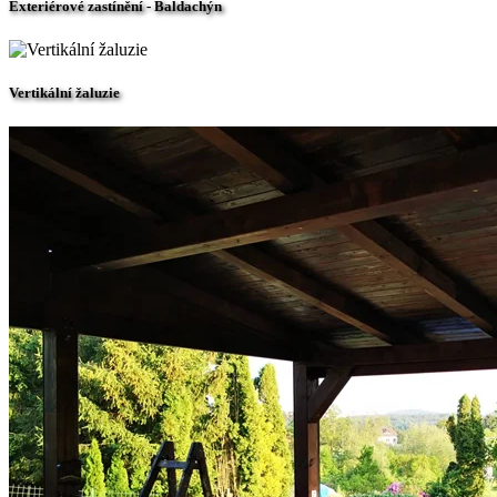
Exteriérové zastínění - Baldachýn
Vertikální žaluzie