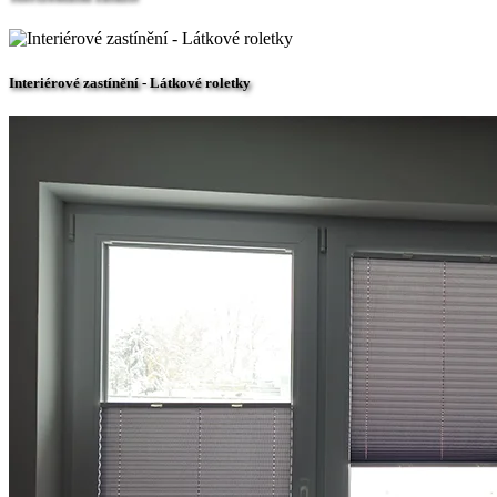
Interiérové zastínění - Látkové roletky