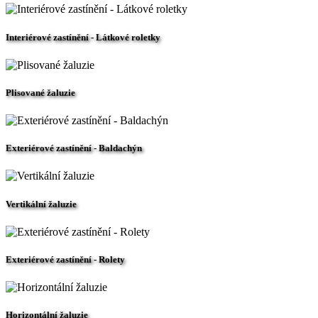
Interiérové zastínění - Látkové roletky
Plisované žaluzie
Exteriérové zastínění - Baldachýn
Vertikální žaluzie
Exteriérové zastínění - Rolety
Horizontální žaluzie