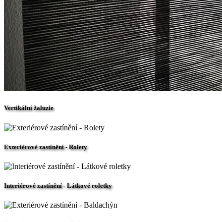
Vertikální žaluzie
Exteriérové zastínění - Rolety
Interiérové zastínění - Látkové roletky