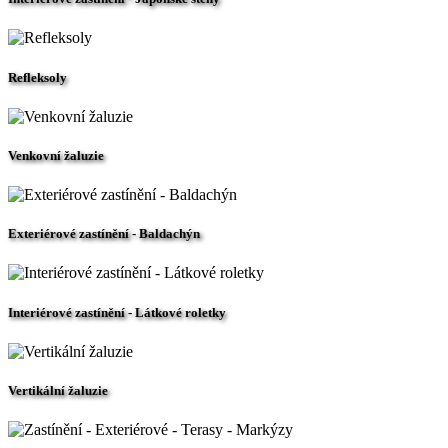
Refleksoly
Venkovní žaluzie
Exteriérové zastínění - Baldachýn
Interiérové zastínění - Látkové roletky
Vertikální žaluzie