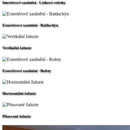
Interiérové zastínění - Látkové roletky
Exteriérové zastínění - Baldachýn
Vertikální žaluzie
Exteriérové zastínění - Rolety
Horizontální žaluzie
Plisované žaluzie