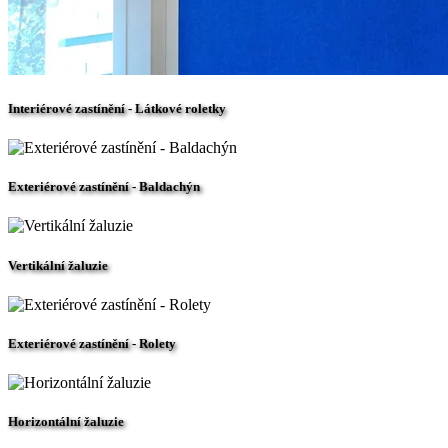
Interiérové zastínění - Látkové roletky
Exteriérové zastínění - Baldachýn
Vertikální žaluzie
Exteriérové zastínění - Rolety
Horizontální žaluzie