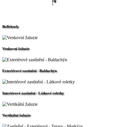
Refleksoly
Venkovní žaluzie
Exteriérové zastínění - Baldachýn
Interiérové zastínění - Látkové roletky
Vertikální žaluzie