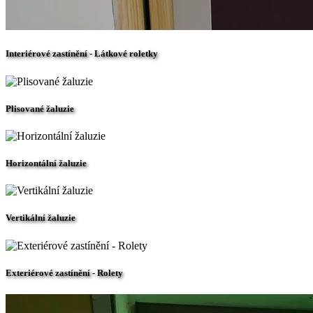
Interiérové zastínění - Látkové roletky
Plisované žaluzie
Horizontální žaluzie
Vertikální žaluzie
Exteriérové zastínění - Rolety