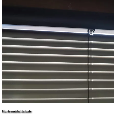
Horizontální žaluzie