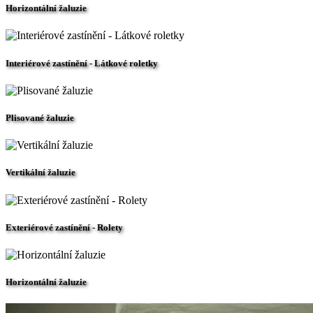
Horizontální žaluzie
Interiérové zastínění - Látkové roletky
Plisované žaluzie
Vertikální žaluzie
Exteriérové zastínění - Rolety
Horizontální žaluzie