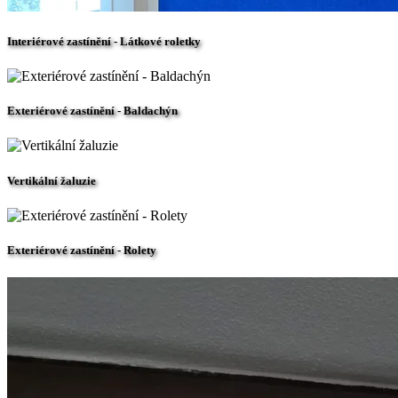
Interiérové zastínění - Látkové roletky
Exteriérové zastínění - Baldachýn
Vertikální žaluzie
Exteriérové zastínění - Rolety