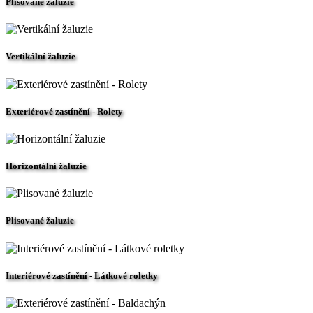
Plisované žaluzie
Vertikální žaluzie
Exteriérové zastínění - Rolety
Horizontální žaluzie
Plisované žaluzie
Interiérové zastínění - Látkové roletky