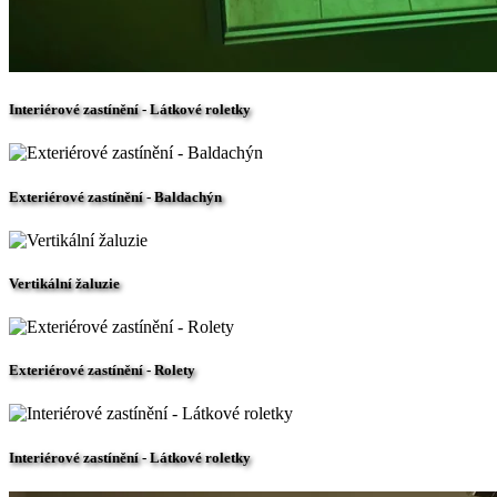
Interiérové zastínění - Látkové roletky
Exteriérové zastínění - Baldachýn
Vertikální žaluzie
Exteriérové zastínění - Rolety
Interiérové zastínění - Látkové roletky