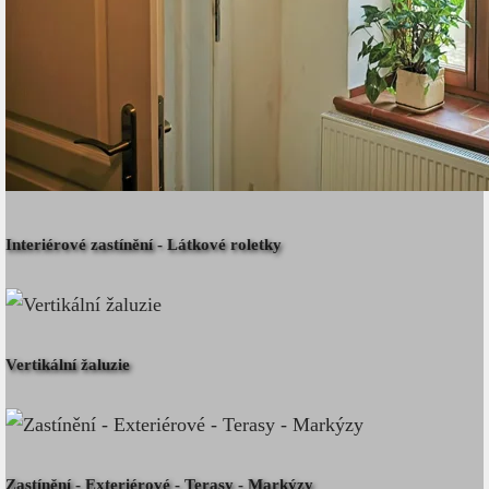
Interiérové zastínění - Látkové roletky
Vertikální žaluzie
Zastínění - Exteriérové - Terasy - Markýzy