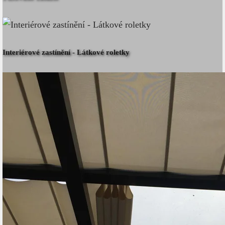
Interiérové zastínění - Látkové roletky