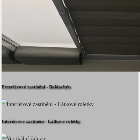
Exteriérové zastínění - Baldachýn
Interiérové zastínění - Látkové roletky