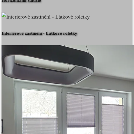
Horizontální žaluzie
Interiérové zastínění - Látkové roletky