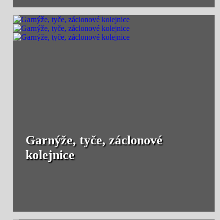
Garnýže, tyče, záclonové
kolejnice