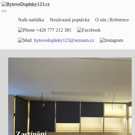
Naše nabídka
Nezávazná poptávka
O nás | Reference
+420 777 212 381
bytovedoplnky123@seznam.cz
Zastínění