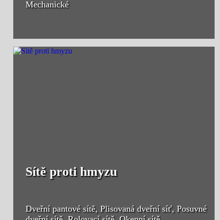
Mechanické
Sítě proti hmyzu
Dveřní pantové sítě, Plisovaná dveřní síť, Posuvné
dveřní sítě, Rolovací sítě, Okenní sítě