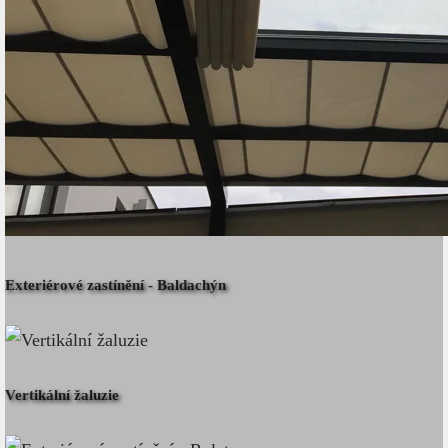
Exteriérové zastínění - Baldachýn
Vertikální žaluzie