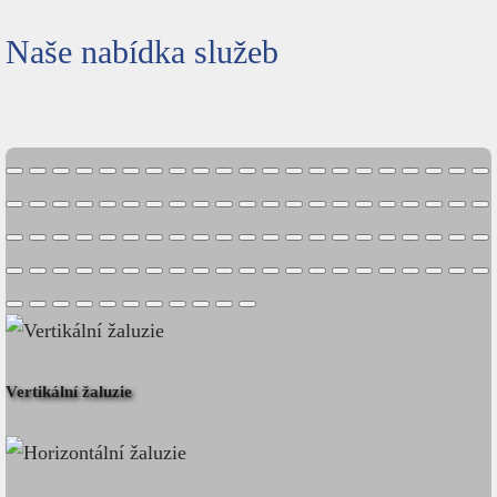
Naše nabídka služeb
Vertikální žaluzie