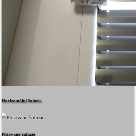
Horizontální žaluzie
Plisované žaluzie