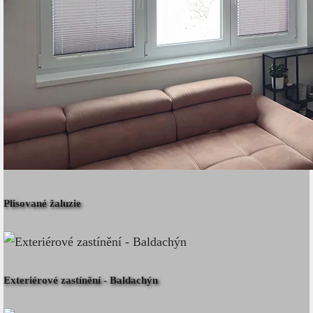
Plisované žaluzie
Exteriérové zastínění - Baldachýn