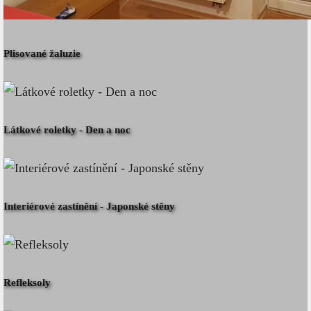
Plisované žaluzie
Látkové roletky - Den a noc
Interiérové zastínění - Japonské stěny
Refleksoly