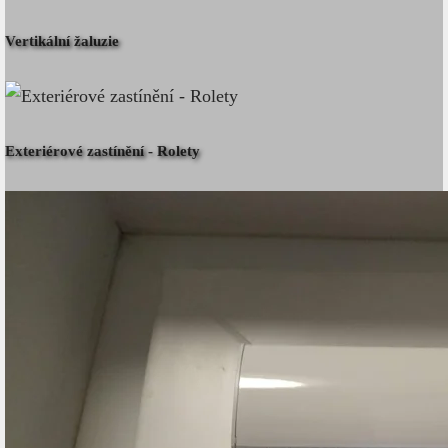
Vertikální žaluzie
Exteriérové zastínění - Rolety