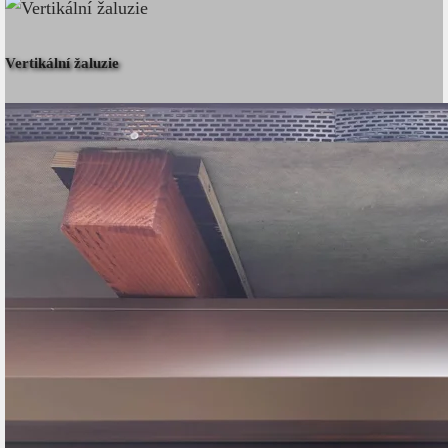
Vertikální žaluzie