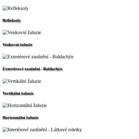
Refleksoly
Venkovní žaluzie
Exteriérové zastínění - Baldachýn
Vertikální žaluzie
Horizontální žaluzie