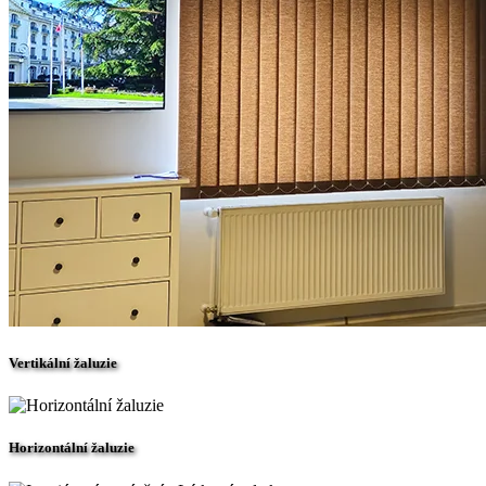
Vertikální žaluzie
Horizontální žaluzie