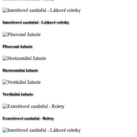
Interiérové zastínění - Látkové roletky
Plisované žaluzie
Horizontální žaluzie
Vertikální žaluzie
Exteriérové zastínění - Rolety