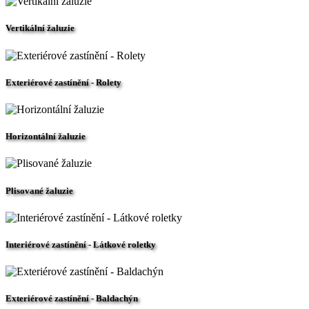
Vertikální žaluzie
Exteriérové zastínění - Rolety
Horizontální žaluzie
Plisované žaluzie
Interiérové zastínění - Látkové roletky
Exteriérové zastínění - Baldachýn