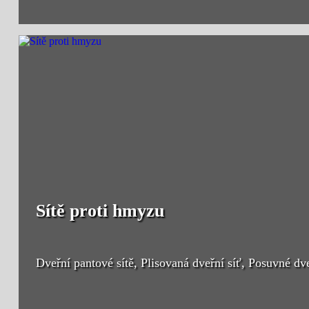
Sítě proti hmyzu
Dveřní pantové sítě, Plisovaná dveřní síť, Posuvné dveř