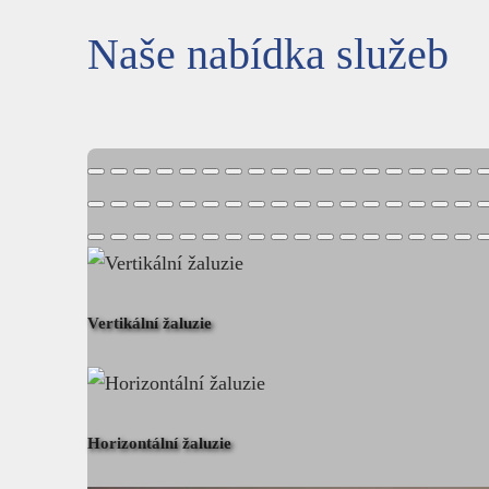
Naše nabídka služeb
Vertikální žaluzie
Horizontální žaluzie